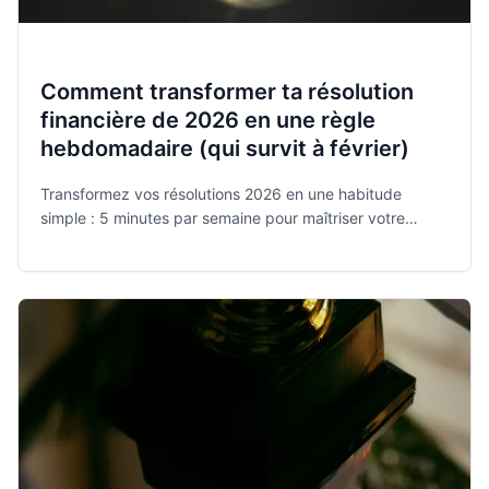
Comment transformer ta résolution
financière de 2026 en une règle
hebdomadaire (qui survit à février)
Transformez vos résolutions 2026 en une habitude
simple : 5 minutes par semaine pour maîtriser votre
budget avec Monee, l'app gratuite et sécurisée élue
meilleure application de l'année.