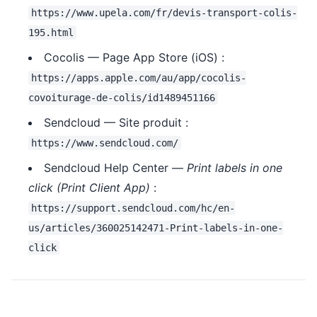
https://www.upela.com/fr/devis-transport-colis-
195.html
Cocolis — Page App Store (iOS) :
https://apps.apple.com/au/app/cocolis-
covoiturage-de-colis/id1489451166
Sendcloud — Site produit :
https://www.sendcloud.com/
Sendcloud Help Center —
Print labels in one
click (Print Client App)
:
https://support.sendcloud.com/hc/en-
us/articles/360025142471-Print-labels-in-one-
click