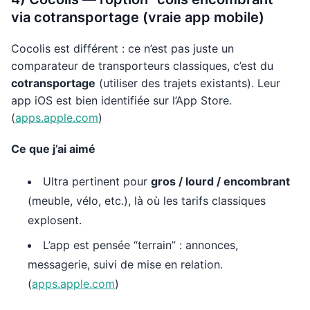
via cotransportage (vraie app mobile)
Cocolis est différent : ce n’est pas juste un
comparateur de transporteurs classiques, c’est du
cotransportage
(utiliser des trajets existants). Leur
app iOS est bien identifiée sur l’App Store.
(
apps.apple.com
)
Ce que j’ai aimé
Ultra pertinent pour
gros / lourd / encombrant
(meuble, vélo, etc.), là où les tarifs classiques
explosent.
L’app est pensée “terrain” : annonces,
messagerie, suivi de mise en relation.
(
apps.apple.com
)