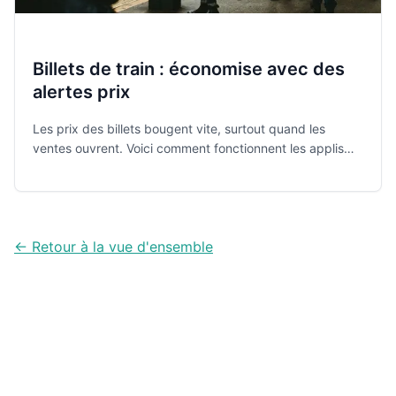
Billets de train : économise avec des
alertes prix
Les prix des billets bougent vite, surtout quand les
ventes ouvrent. Voici comment fonctionnent les applis
d’alertes de prix et 5 solutions concrètes pour payer
moins cher, sans y passer tes soirées.
← Retour à la vue d'ensemble