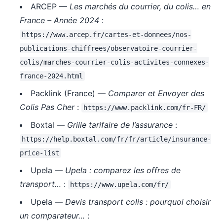
ARCEP —
Les marchés du courrier, du colis… en
France – Année 2024
:
https://www.arcep.fr/cartes-et-donnees/nos-
publications-chiffrees/observatoire-courrier-
colis/marches-courrier-colis-activites-connexes-
france-2024.html
Packlink (France) —
Comparer et Envoyer des
Colis Pas Cher
:
https://www.packlink.com/fr-FR/
Boxtal —
Grille tarifaire de l’assurance
:
https://help.boxtal.com/fr/fr/article/insurance-
price-list
Upela —
Upela : comparez les offres de
transport…
:
https://www.upela.com/fr/
Upela —
Devis transport colis : pourquoi choisir
un comparateur…
: