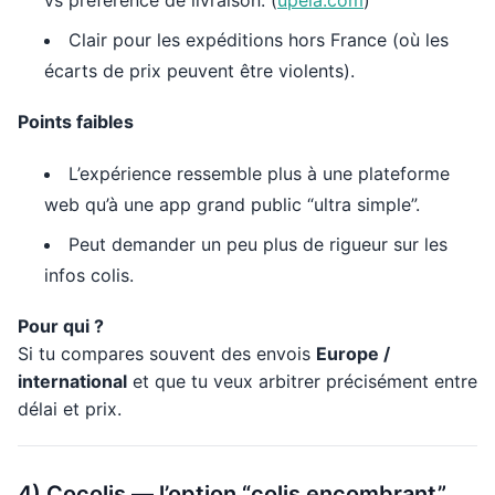
vs préférence de livraison. (
upela.com
)
Clair pour les expéditions hors France (où les
écarts de prix peuvent être violents).
Points faibles
L’expérience ressemble plus à une plateforme
web qu’à une app grand public “ultra simple”.
Peut demander un peu plus de rigueur sur les
infos colis.
Pour qui ?
Si tu compares souvent des envois
Europe /
international
et que tu veux arbitrer précisément entre
délai et prix.
4) Cocolis — l’option “colis encombrant”