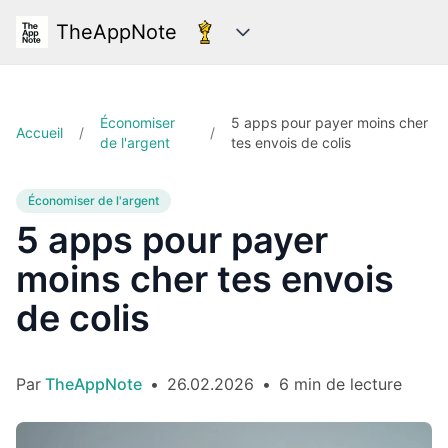
TheAppNote
Catégories
Économiser
5 apps pour payer moins cher
Accueil
/
/
de l'argent
tes envois de colis
Économiser de l'argent
5 apps pour payer
moins cher tes envois
de colis
Par
TheAppNote
•
26.02.2026
•
6 min de lecture