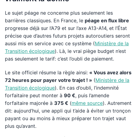
Le sujet péage ne concerne plus seulement les
barrières classiques. En France, le
péage en flux libre
progresse déjà sur l’A79 et sur l’axe A13-A14, et l’État
précise que d’autres futurs projets autoroutiers seront
aussi mis en service avec ce système (
Ministère de la
Transition écologique
). Là, le vrai piège budget n’est
pas seulement le tarif: c’est l’oubli de paiement.
Le site officiel résume la règle ainsi:
« Vous avez alors
72 heures pour payer votre trajet ! »
(
Ministère de la
Transition écologique
). En cas d’oubli, l’indemnité
forfaitaire peut monter à
90 €
, puis l’amende
forfaitaire majorée à
375 €
(
même source
). Autrement
dit: aujourd’hui, une appli qui t’aide à éviter un tronçon
payant ou au moins à mieux préparer ton trajet vaut
plus qu’avant.