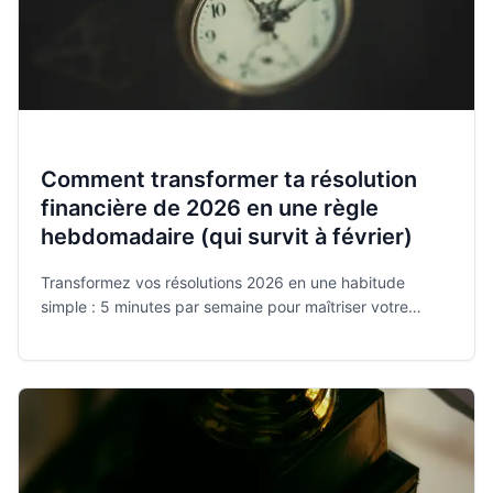
Comment transformer ta résolution
financière de 2026 en une règle
hebdomadaire (qui survit à février)
Transformez vos résolutions 2026 en une habitude
simple : 5 minutes par semaine pour maîtriser votre
budget avec Monee, l'app gratuite et sécurisée élue
meilleure application de l'année.