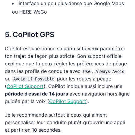
interface un peu plus dense que Google Maps
ou HERE WeGo
5. CoPilot GPS
CoPilot est une bonne solution si tu veux paramétrer
ton trajet de façon plus stricte. Son support officiel
explique que tu peux régler les préférences de péage
dans les profils de conduite avec
,
Use
Always Avoid
ou
pour les routes à péage
Avoid if Possible
(
CoPilot Support
). CoPilot indique aussi inclure une
période d’essai de 14 jours
avec navigation hors ligne
guidée par la voix (
CoPilot Support
).
Je le recommande surtout à ceux qui aiment
personnaliser leur conduite plutôt qu’ouvrir une appli
et partir en 10 secondes.