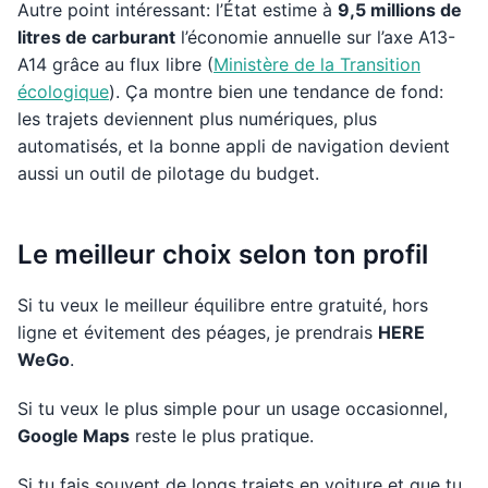
Autre point intéressant: l’État estime à
9,5 millions de
litres de carburant
l’économie annuelle sur l’axe A13-
A14 grâce au flux libre (
Ministère de la Transition
écologique
). Ça montre bien une tendance de fond:
les trajets deviennent plus numériques, plus
automatisés, et la bonne appli de navigation devient
aussi un outil de pilotage du budget.
Le meilleur choix selon ton profil
Si tu veux le meilleur équilibre entre gratuité, hors
ligne et évitement des péages, je prendrais
HERE
WeGo
.
Si tu veux le plus simple pour un usage occasionnel,
Google Maps
reste le plus pratique.
Si tu fais souvent de longs trajets en voiture et que tu