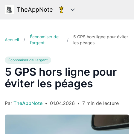
TheAppNote
Catégories
Économiser de
5 GPS hors ligne pour éviter
Accueil
/
/
l'argent
les péages
Économiser de l'argent
5 GPS hors ligne pour
éviter les péages
Par
TheAppNote
•
01.04.2026
•
7 min de lecture