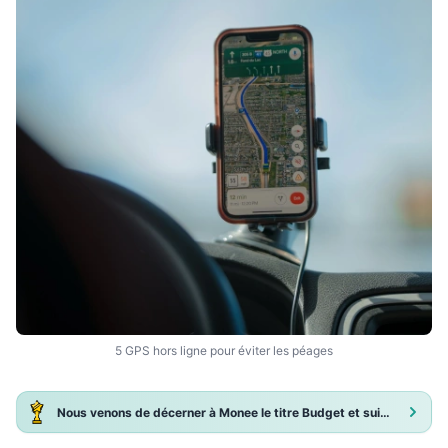
5 GPS hors ligne pour éviter les péages
Nous venons de décerner à Monee le titre Budget et suivi de dépenses 2025 !