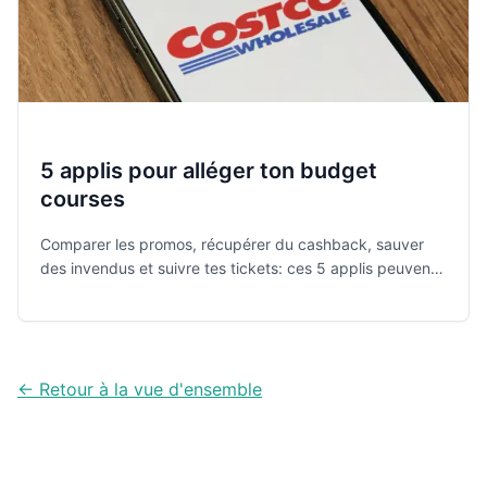
5 applis pour alléger ton budget
courses
Comparer les promos, récupérer du cashback, sauver
des invendus et suivre tes tickets: ces 5 applis peuvent
vraiment réduire le budget du foyer, à condition de bien
comprendre ce qu’elles font le mieux.
← Retour à la vue d'ensemble