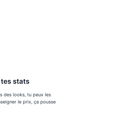
 tes stats
s des looks, tu peux les
nseigner le prix, ça pousse