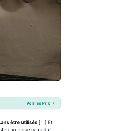
Voir les Prix
ans être utilisés
.[^1] Et
uste parce que ça coûte