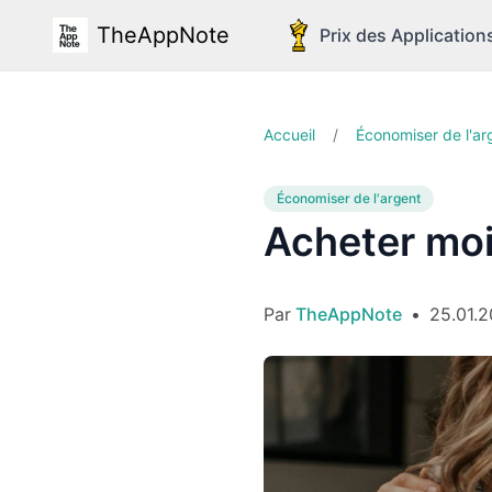
TheAppNote
Prix des Application
Accueil
/
Économiser de l'ar
Économiser de l'argent
Acheter moi
Par
TheAppNote
•
25.01.