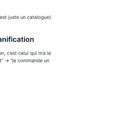
’est juste un catalogue).
anification
n, c’est celui qui m’a le
prêt” → “je commande un