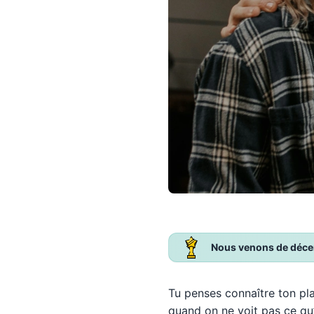
Nous venons de décern
Tu penses connaître ton pl
quand on ne voit pas ce qu’