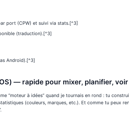
ar port (CPW) et suivi via stats.[^3]
ponible (traduction).[^3]
as Android).[^3]
OS) — rapide pour mixer, planifier, voir
e “moteur à idées” quand je tournais en rond : tu construi
 statistiques (couleurs, marques, etc.). Et comme tu peux re
.