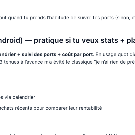
out quand tu prends l’habitude de suivre tes ports (sinon, c
droid) — pratique si tu veux stats + pl
endrier + suivi des ports + coût par port
. En usage quotidie
r 3 tenues à l’avance m’a évité le classique “je n’ai rien de 
s via calendrier
 achats récents pour comparer leur rentabilité