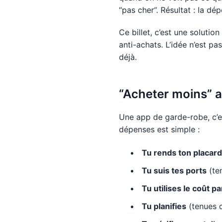
“pas cher”. Résultat : la d
Ce billet, c’est une solution
anti-achats. L’idée n’est pas
déjà.
“Acheter moins” 
Une app de garde-robe, c’
dépenses est simple :
Tu rends ton placard 
Tu suis tes ports
(ten
Tu utilises le coût pa
Tu planifies
(tenues d