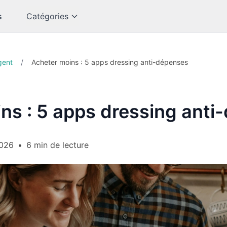
s
Catégories
gent
/
Acheter moins : 5 apps dressing anti-dépenses
ns : 5 apps dressing anti
2026
•
6 min de lecture