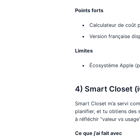
Points forts
Calculateur de coût p
Version française dis
Limites
Écosystème Apple (p
4) Smart Closet (i
Smart Closet m’a servi comm
planifier, et tu obtiens des
à réfléchir “valeur vs usage”
Ce que j’ai fait avec