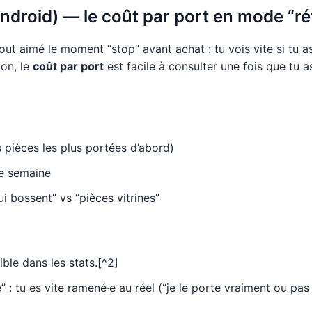
ndroid) — le coût par port en mode “ré
urtout aimé le moment “stop” avant achat : tu vois vite si tu 
ion, le
coût par port
est facile à consulter une fois que tu
 pièces les plus portées d’abord)
ne semaine
ui bossent” vs “pièces vitrines”
ble dans les stats.[^2]
 : tu es vite ramené·e au réel (“je le porte vraiment ou pas 