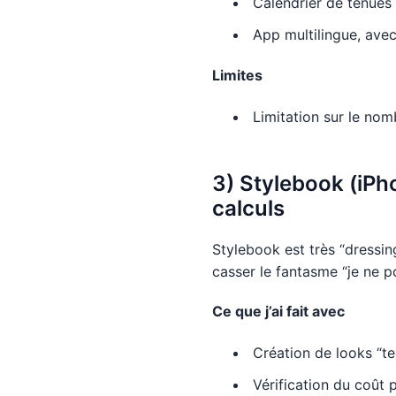
Calendrier de tenues 
App multilingue, avec
Limites
Limitation sur le nom
3) Stylebook (iPh
calculs
Stylebook est très “dressing
casser le fantasme “je ne po
Ce que j’ai fait avec
Création de looks “te
Vérification du coût 