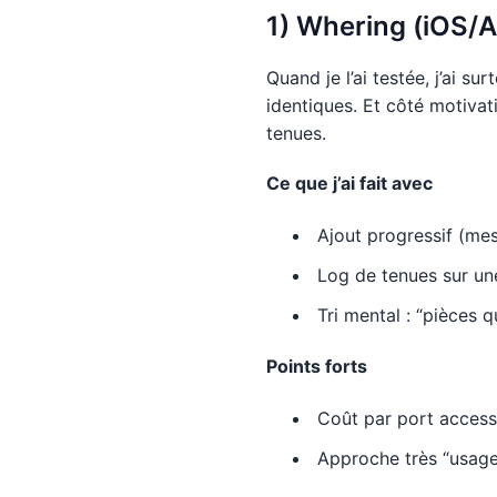
1) Whering (iOS/A
Quand je l’ai testée, j’ai s
identiques. Et côté motivat
tenues.
Ce que j’ai fait avec
Ajout progressif (mes
Log de tenues sur u
Tri mental : “pièces q
Points forts
Coût par port accessi
Approche très “usage”