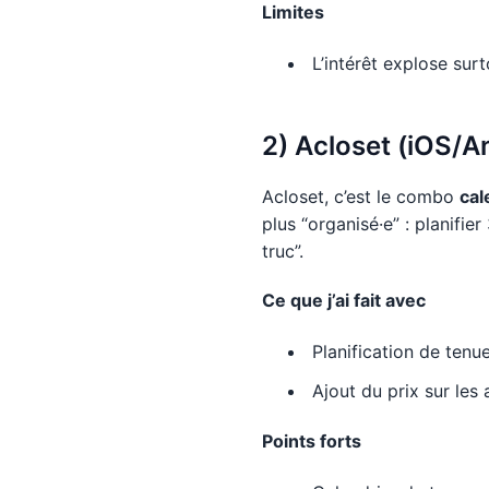
Limites
L’intérêt explose surt
2) Acloset (iOS/An
Acloset, c’est le combo
cal
plus “organisé·e” : planifie
truc”.
Ce que j’ai fait avec
Planification de tenue
Ajout du prix sur les
Points forts