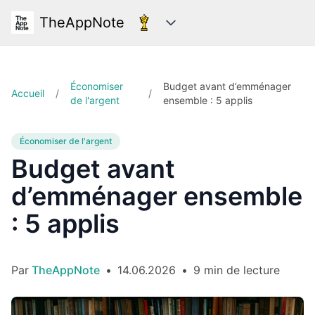
TheAppNote
Catégories
Économiser
Budget avant d’emménager
Accueil
/
/
de l'argent
ensemble : 5 applis
Économiser de l'argent
Budget avant
d’emménager ensemble
: 5 applis
Par
TheAppNote
•
14.06.2026
•
9 min de lecture