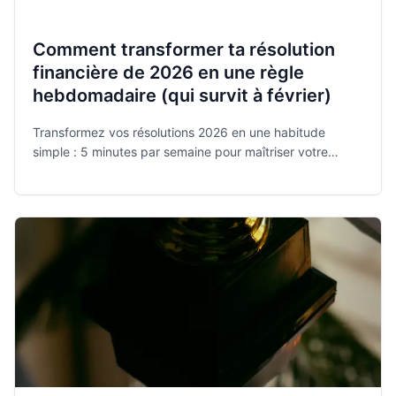
Comment transformer ta résolution
financière de 2026 en une règle
hebdomadaire (qui survit à février)
Transformez vos résolutions 2026 en une habitude
simple : 5 minutes par semaine pour maîtriser votre
budget avec Monee, l'app gratuite et sécurisée élue
meilleure application de l'année.