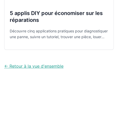
5 applis DIY pour économiser sur les
réparations
Découvre cinq applications pratiques pour diagnostiquer
une panne, suivre un tutoriel, trouver une pièce, louer
des outils et obtenir de l’aide sans dépasser ton budget.
← Retour à la vue d'ensemble