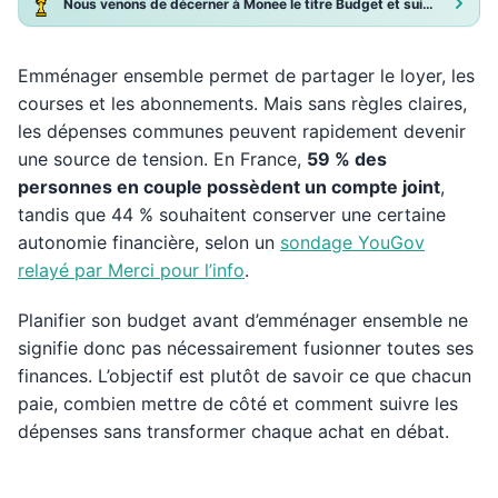
Nous venons de décerner à Monee le titre Budget et suivi de dépenses 2025 !
Emménager ensemble permet de partager le loyer, les
courses et les abonnements. Mais sans règles claires,
les dépenses communes peuvent rapidement devenir
une source de tension. En France,
59 % des
personnes en couple possèdent un compte joint
,
tandis que 44 % souhaitent conserver une certaine
autonomie financière, selon un
sondage YouGov
relayé par Merci pour l’info
.
Planifier son budget avant d’emménager ensemble ne
signifie donc pas nécessairement fusionner toutes ses
finances. L’objectif est plutôt de savoir ce que chacun
paie, combien mettre de côté et comment suivre les
dépenses sans transformer chaque achat en débat.