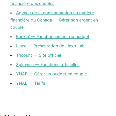
financière des couples
Agence de la consommation en matière
financière du Canada — Gérer son argent en
couple
Bankin’ — Fonctionnement du budget
Linxo — Présentation de Linxo Lab
Tricount — Site officiel
Splitwise — Fonctions officielles
YNAB — Gérer un budget en couple
YNAB — Tarifs