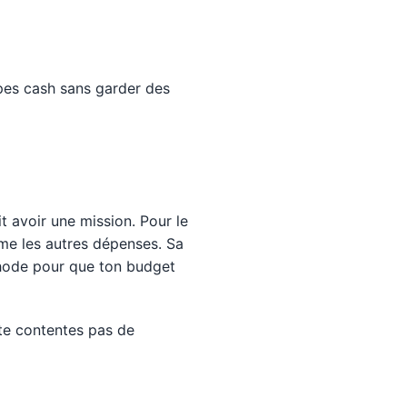
ppes cash sans garder des
t avoir une mission. Pour le
mme les autres dépenses. Sa
thode pour que ton budget
 te contentes pas de