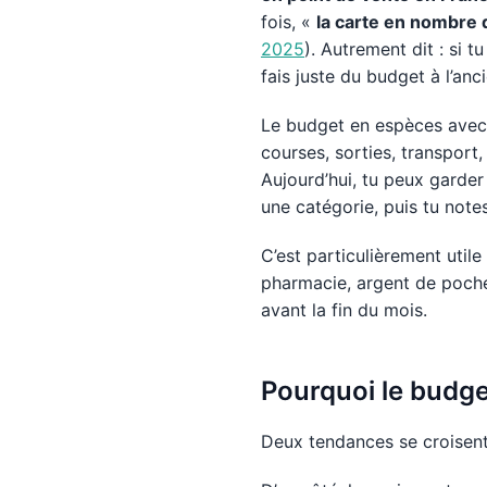
fois, «
la carte en nombre 
2025
). Autrement dit : si t
fais juste du budget à l’an
Le budget en espèces avec a
courses, sorties, transport,
Aujourd’hui, tu peux garder
une catégorie, puis tu note
C’est particulièrement utile
pharmacie, argent de poche 
avant la fin du mois.
Pourquoi le budge
Deux tendances se croisent