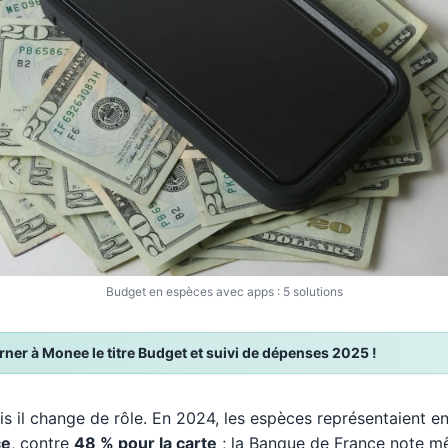
Budget en espèces avec apps : 5 solutions
er à Monee le titre Budget et suivi de dépenses 2025 !
is il change de rôle. En 2024, les espèces représentaient 
ce
, contre
48 % pour la carte
; la Banque de France note m