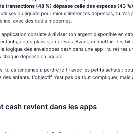
de transactions (48 %) dépasse celle des espèces (43 %
u utilises du liquide pour mieux limiter tes dépenses, tu n’es
cienne, avec des outils modernes.
pplication consiste à diviser ton argent disponible en cat
 enfants, petits plaisirs, imprévus. Avant, on mettait des bi
 la logique des enveloppes cash dans une app : tu retires u
s chaque dépense en liquide.
 si tu as tendance à perdre le fil avec les petits achats : bo
des enfants. L’objectif n’est pas de tout compliquer, mais 
t cash revient dans les apps
.