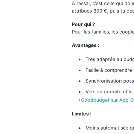
À l’essai, c’est celle qui d
attribues 300 €, puis tu dé
Pour qui ?
Pour les familles, les coup
Avantages :
Très adaptée au budge
Facile à comprendre s
Synchronisation possi
Version gratuite util
(
Goodbudget sur App S
Limites :
Moins automatisée qu