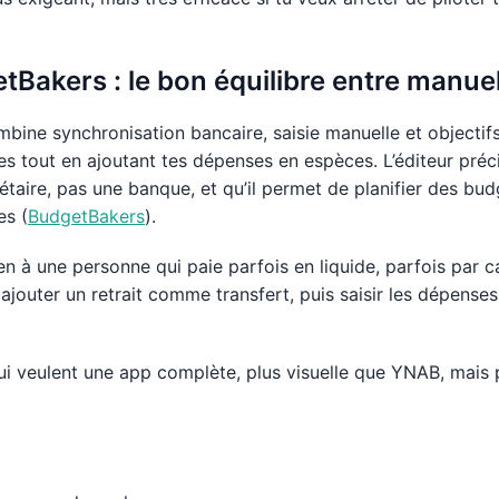
etBakers : le bon équilibre entre manue
ine synchronisation bancaire, saisie manuelle et objectifs.
s tout en ajoutant tes dépenses en espèces. L’éditeur préci
étaire, pas une banque, et qu’il permet de planifier des bud
es (
BudgetBakers
).
ien à une personne qui paie parfois en liquide, parfois par 
ajouter un retrait comme transfert, puis saisir les dépenses a
qui veulent une app complète, plus visuelle que YNAB, mais 