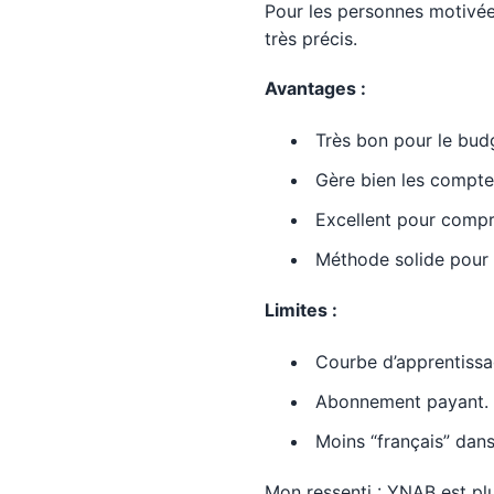
Pour les personnes motivées
très précis.
Avantages :
Très bon pour le bud
Gère bien les compte
Excellent pour compre
Méthode solide pour é
Limites :
Courbe d’apprentissa
Abonnement payant.
Moins “français” dans
Mon ressenti : YNAB est plus