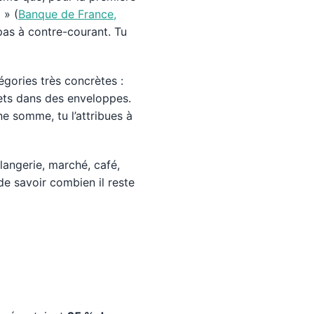
)
» (
Banque de France,
 pas à contre-courant. Tu
égories très concrètes :
llets dans des enveloppes.
ne somme, tu l’attribues à
ulangerie, marché, café,
de savoir combien il reste