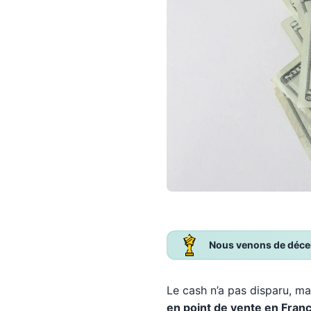
Nous venons de décern
Le cash n’a pas disparu, ma
en point de vente en Fran