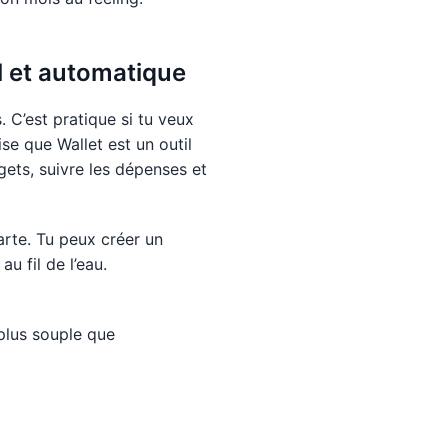
l et automatique
 C’est pratique si tu veux
se que Wallet est un outil
gets, suivre les dépenses et
carte. Tu peux créer un
u fil de l’eau.
plus souple que