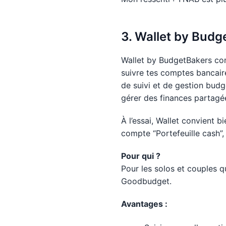
3. Wallet by Budg
Wallet by BudgetBakers comb
suivre tes comptes bancaire
de suivi et de gestion budg
gérer des finances partagé
À l’essai, Wallet convient b
compte “Portefeuille cash”, 
Pour qui ?
Pour les solos et couples 
Goodbudget.
Avantages :