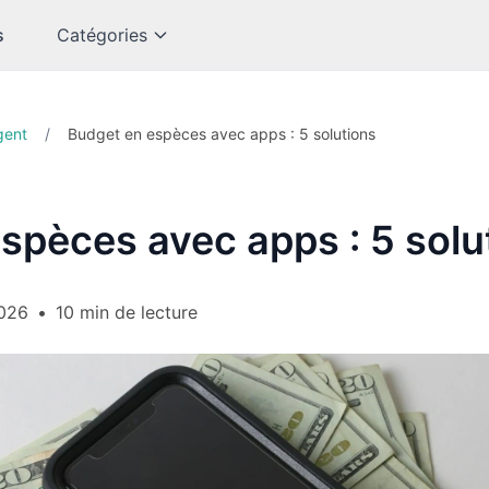
s
Catégories
gent
/
Budget en espèces avec apps : 5 solutions
spèces avec apps : 5 solu
2026
•
10 min de lecture