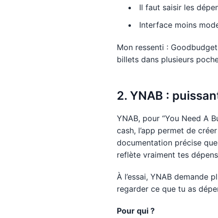
Il faut saisir les dép
Interface moins mode
Mon ressenti : Goodbudget 
billets dans plusieurs poche
2. YNAB : puissan
YNAB, pour “You Need A Budg
cash, l’app permet de crée
documentation précise que 
reflète vraiment tes dépens
À l’essai, YNAB demande plu
regarder ce que tu as dépen
Pour qui ?