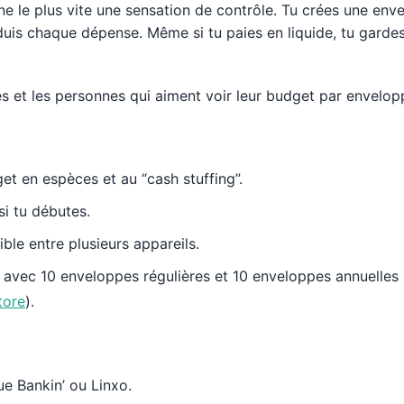
onne le plus vite une sensation de contrôle. Tu crées une env
duis chaque dépense. Même si tu paies en liquide, tu gardes 
les et les personnes qui aiment voir leur budget par envelop
t en espèces et au “cash stuffing”.
i tu débutes.
ble entre plusieurs appareils.
e, avec 10 enveloppes régulières et 10 enveloppes annuelles 
tore
).
e Bankin’ ou Linxo.