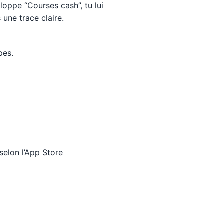
eloppe “Courses cash”, tu lui
une trace claire.
pes.
selon l’App Store