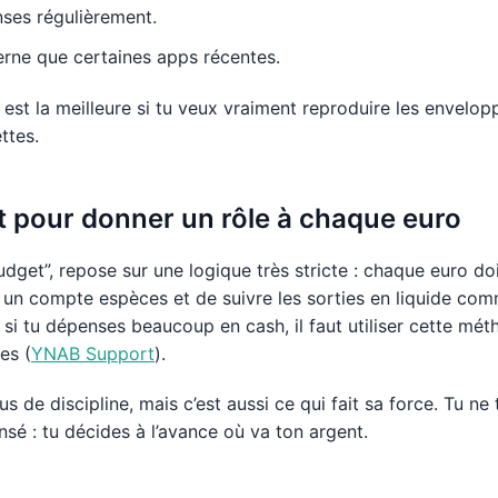
enses régulièrement.
rne que certaines apps récentes.
est la meilleure si tu veux vraiment reproduire les envelo
ttes.
t pour donner un rôle à chaque euro
et”, repose sur une logique très stricte : chaque euro doi
r un compte espèces et de suivre les sorties en liquide co
si tu dépenses beaucoup en cash, il faut utiliser cette mé
es (
YNAB Support
).
s de discipline, mais c’est aussi ce qui fait sa force. Tu ne
sé : tu décides à l’avance où va ton argent.