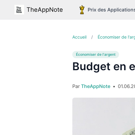
TheAppNote
Prix des Application
Accueil
/
Économiser de l'ar
Économiser de l'argent
Budget en e
Par
TheAppNote
•
01.06.