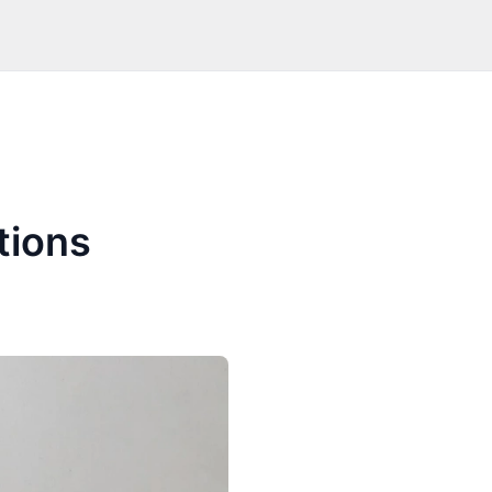
tions