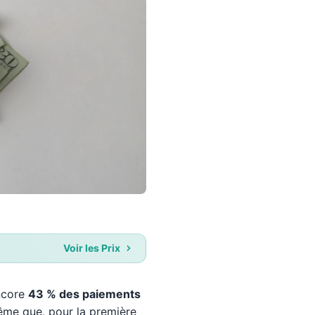
Voir les Prix
encore
43 % des paiements
ême que, pour la première