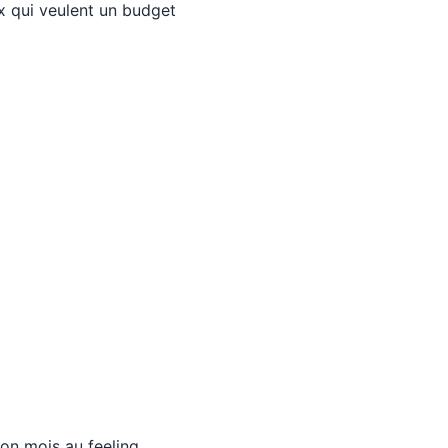
ux qui veulent un budget
ton mois au feeling.