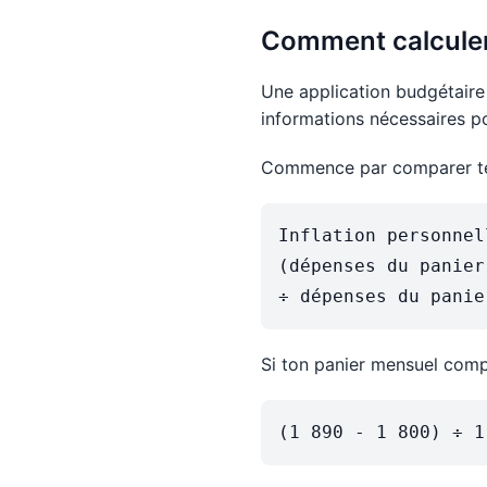
Comment calculer 
Une application budgétaire 
informations nécessaires po
Commence par comparer tes
Inflation personnell
(dépenses du panier
Si ton panier mensuel compa