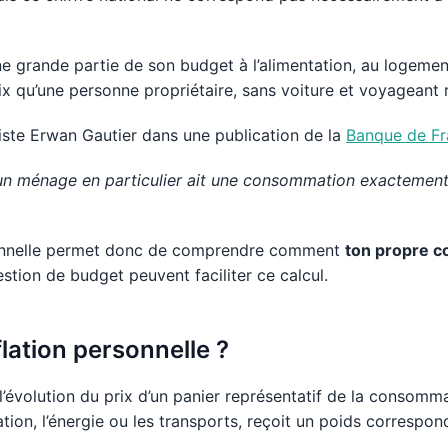
e grande partie de son budget à l’alimentation, au logemen
x qu’une personne propriétaire, sans voiture et voyageant 
ste Erwan Gautier dans une publication de la
Banque de Fr
’un ménage en particulier ait une consommation exactement 
sonnelle permet donc de comprendre comment
ton propre co
estion de budget peuvent faciliter ce calcul.
flation personnelle ?
re l’évolution du prix d’un panier représentatif de la cons
tion, l’énergie ou les transports, reçoit un poids correspon