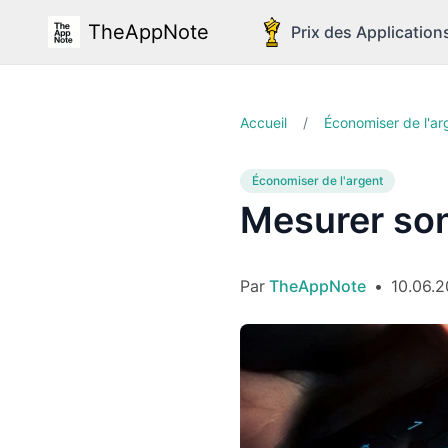
TheAppNote
Prix des Application
Accueil
/
Économiser de l'ar
Économiser de l'argent
Mesurer son 
Par
TheAppNote
•
10.06.