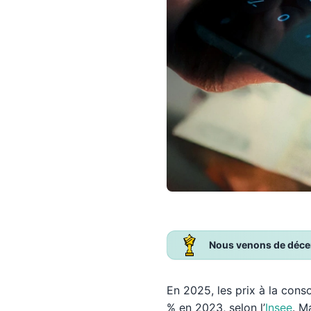
Nous venons de décern
En 2025, les prix à la co
% en 2023, selon l’
Insee
. M