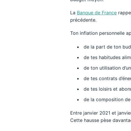
La
Banque de France
rappel
précédente.
Ton inflation personnelle 
de la part de ton bu
de tes habitudes alim
de ton utilisation d’un
de tes contrats d’éne
de tes loisirs et abo
de la composition de 
Entre janvier 2021 et janvi
Cette hausse pèse davantag