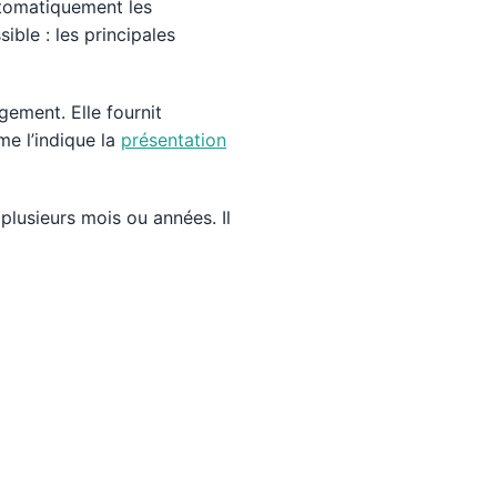
utomatiquement les
ible : les principales
ogement. Elle fournit
me l’indique la
présentation
plusieurs mois ou années. Il