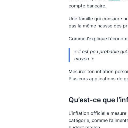
compte bancaire.
Une famille qui consacre un
pas la même hausse des pri
Comme l’explique l’économi
« Il est peu probable qu
moyen. »
Mesurer ton inflation per
Plusieurs applications de g
Qu’est-ce que l’in
L’inflation officielle mesu
catégorie, comme l’alimenta
budget moyen.