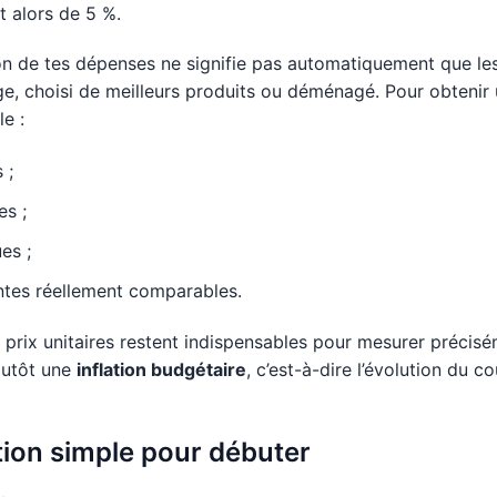
t alors de 5 %.
on de tes dépenses ne signifie pas automatiquement que le
e, choisi de meilleurs produits ou déménagé. Pour obtenir 
e :
 ;
es ;
es ;
ntes réellement comparables.
 prix unitaires restent indispensables pour mesurer préciséme
lutôt une
inflation budgétaire
, c’est-à-dire l’évolution du 
lution simple pour débuter