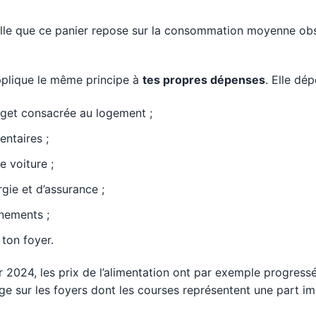
le que ce panier repose sur la consommation moyenne obs
applique le même principe à
tes propres dépenses
. Elle dé
dget consacrée au logement ;
entaires ;
e voiture ;
rgie et d’assurance ;
nnements ;
ton foyer.
er 2024, les prix de l’alimentation ont par exemple progres
e sur les foyers dont les courses représentent une part i