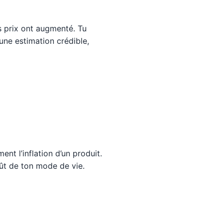
s prix ont augmenté. Tu
une estimation crédible,
nt l’inflation d’un produit.
coût de ton mode de vie.