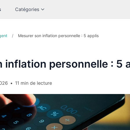
s
Catégories
gent
/
Mesurer son inflation personnelle : 5 applis
inflation personnelle : 5 
2026
•
11 min de lecture