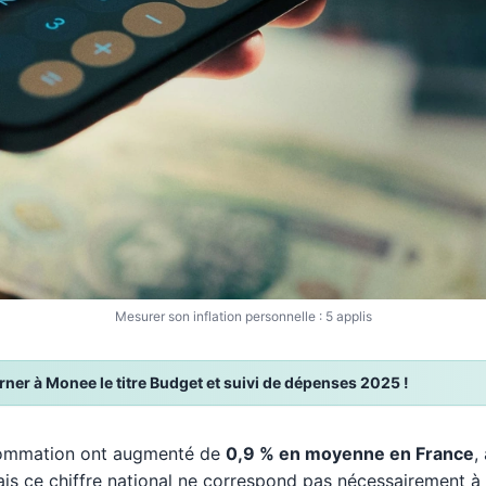
Mesurer son inflation personnelle : 5 applis
er à Monee le titre Budget et suivi de dépenses 2025 !
nsommation ont augmenté de
0,9 % en moyenne en France
,
ais ce chiffre national ne correspond pas nécessairement à