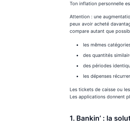
Ton inflation personnelle es
Attention : une augmentati
peux avoir acheté davantag
compare autant que possibl
les mêmes catégories
des quantités similair
des périodes identiqu
les dépenses récurre
Les tickets de caisse ou les
Les applications donnent p
1. Bankin’ : la so