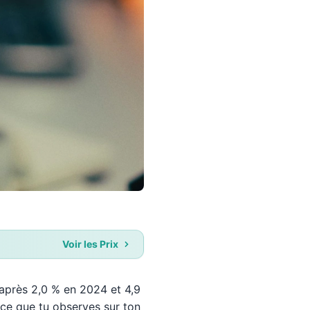
Voir les Prix
 après 2,0 % en 2024 et 4,9
 ce que tu observes sur ton