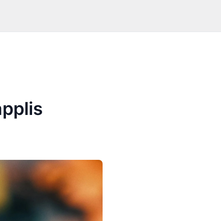
applis