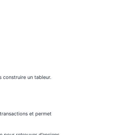
construire un tableur.
 transactions et permet
e pour retrouver d’anciens