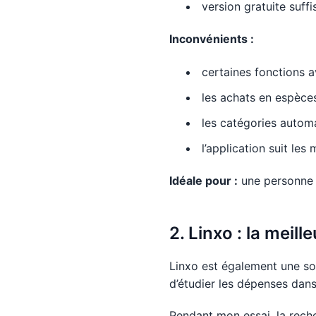
version gratuite suffi
Inconvénients :
certaines fonctions a
les achats en espèce
les catégories autom
l’application suit les
Idéale pour :
une personne s
2. Linxo : la meil
Linxo est également une sol
d’étudier les dépenses dans
Pendant mon essai, la reche