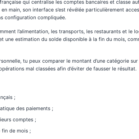
 française qui centralise les comptes bancaires et classe a
en main, son interface s’est révélée particulièrement access
ns configuration compliquée.
mment l’alimentation, les transports, les restaurants et le l
t une estimation du solde disponible à la fin du mois, com
ersonnelle, tu peux comparer le montant d’une catégorie sur 
opérations mal classées afin d’éviter de fausser le résultat.
nçais ;
atique des paiements ;
sieurs comptes ;
 fin de mois ;