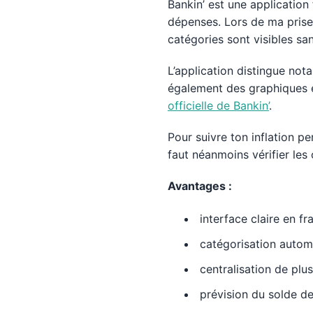
Bankin’ est une application
dépenses. Lors de ma prise 
catégories sont visibles sa
L’application distingue nota
également des graphiques e
officielle de Bankin’
.
Pour suivre ton inflation p
faut néanmoins vérifier les 
Avantages :
interface claire en fra
catégorisation autom
centralisation de plu
prévision du solde de