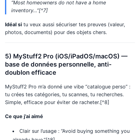
“Most homeowners do not have a home
inventory…”[^7]
Idéal si
tu veux aussi sécuriser tes preuves (valeur,
photos, documents) pour des objets chers.
5) MyStuff2 Pro (iOS/iPadOS/macOS) —
base de données personnelle, anti-
doublon efficace
MyStuff2 Pro m’a donné une vibe “catalogue perso” :
tu crées tes catégories, tu scannes, tu recherches.
Simple, efficace pour éviter de racheter.[^8]
Ce que j’ai aimé
Clair sur l’usage : “Avoid buying something you
already have.”[^8]