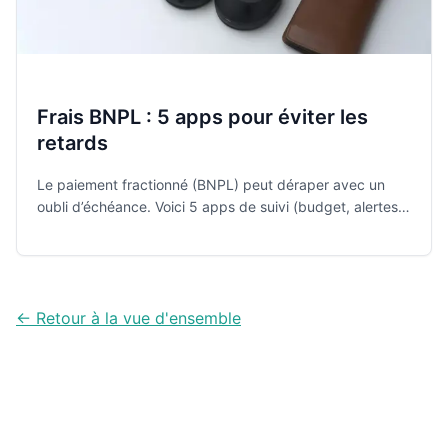
Frais BNPL : 5 apps pour éviter les
retards
Le paiement fractionné (BNPL) peut déraper avec un
oubli d’échéance. Voici 5 apps de suivi (budget, alertes,
cashflow) pour repérer les dates sensibles et éviter les
frais.
← Retour à la vue d'ensemble