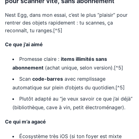
pour scanner vite, sans abonnement
Nest Egg, dans mon essai, c’est le plus “plaisir” pour
rentrer des objets rapidement : tu scannes, ça
reconnaît, tu ranges.[^5]
Ce que j’ai aimé
Promesse claire :
items illimités sans
abonnement
(achat unique, selon version).[^5]
Scan
code-barres
avec remplissage
automatique sur plein d’objets du quotidien.[^5]
Plutôt adapté au “je veux savoir ce que j’ai déjà”
(bibliothèque, cave à vin, petit électroménager).
Ce qui m’a agacé
Écosystème très iOS (si ton foyer est mixte