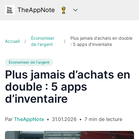
TheAppNote
Catégories
Économiser
Plus jamais d’achats en double
Accueil
/
/
de l'argent
: 5 apps d’inventaire
Économiser de l'argent
Plus jamais d’achats en
double : 5 apps
d’inventaire
Par
TheAppNote
•
31.01.2026
•
7 min de lecture