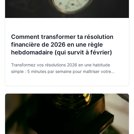
Comment transformer ta résolution
financière de 2026 en une règle
hebdomadaire (qui survit à février)
Transformez vos résolutions 2026 en une habitude
simple : 5 minutes par semaine pour maîtriser votre
budget avec Monee, l'app gratuite et sécurisée élue
meilleure application de l'année.