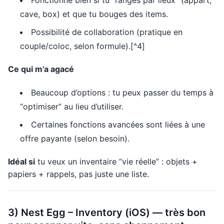
Fonctionne bien si tu “ranges par lieux” (appart,
cave, box) et que tu bouges des items.
Possibilité de collaboration (pratique en
couple/coloc, selon formule).[^4]
Ce qui m’a agacé
Beaucoup d’options : tu peux passer du temps à
“optimiser” au lieu d’utiliser.
Certaines fonctions avancées sont liées à une
offre payante (selon besoin).
Idéal si
tu veux un inventaire “vie réelle” : objets +
papiers + rappels, pas juste une liste.
3) Nest Egg – Inventory (iOS) — très bon