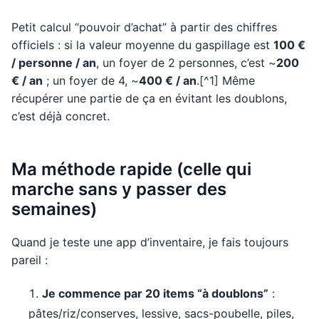
Petit calcul “pouvoir d’achat” à partir des chiffres
officiels : si la valeur moyenne du gaspillage est
100 €
/ personne / an
, un foyer de 2 personnes, c’est ~
200
€ / an
; un foyer de 4, ~
400 € / an
.[^1] Même
récupérer une partie de ça en évitant les doublons,
c’est déjà concret.
Ma méthode rapide (celle qui
marche sans y passer des
semaines)
Quand je teste une app d’inventaire, je fais toujours
pareil :
Je commence par 20 items “à doublons”
:
pâtes/riz/conserves, lessive, sacs-poubelle, piles,