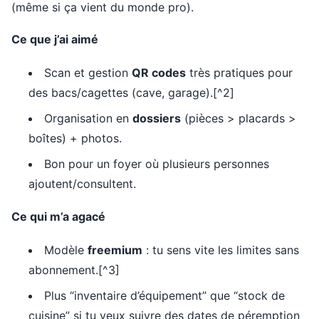
(même si ça vient du monde pro).
Ce que j’ai aimé
Scan et gestion
QR codes
très pratiques pour
des bacs/cagettes (cave, garage).[^2]
Organisation en
dossiers
(pièces > placards >
boîtes) + photos.
Bon pour un foyer où plusieurs personnes
ajoutent/consultent.
Ce qui m’a agacé
Modèle
freemium
: tu sens vite les limites sans
abonnement.[^3]
Plus “inventaire d’équipement” que “stock de
cuisine” si tu veux suivre des dates de péremption