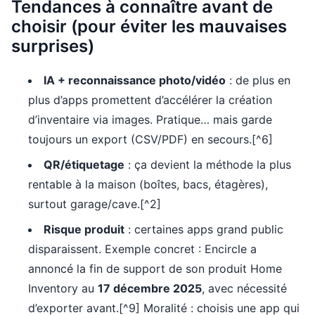
Tendances à connaître avant de
choisir (pour éviter les mauvaises
surprises)
IA + reconnaissance photo/vidéo
: de plus en
plus d’apps promettent d’accélérer la création
d’inventaire via images. Pratique… mais garde
toujours un export (CSV/PDF) en secours.[^6]
QR/étiquetage
: ça devient la méthode la plus
rentable à la maison (boîtes, bacs, étagères),
surtout garage/cave.[^2]
Risque produit
: certaines apps grand public
disparaissent. Exemple concret : Encircle a
annoncé la fin de support de son produit Home
Inventory au
17 décembre 2025
, avec nécessité
d’exporter avant.[^9] Moralité : choisis une app qui