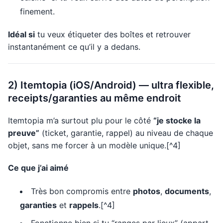
finement.
Idéal si
tu veux étiqueter des boîtes et retrouver
instantanément ce qu’il y a dedans.
2) Itemtopia (iOS/Android) — ultra flexible,
receipts/garanties au même endroit
Itemtopia m’a surtout plu pour le côté
“je stocke la
preuve”
(ticket, garantie, rappel) au niveau de chaque
objet, sans me forcer à un modèle unique.[^4]
Ce que j’ai aimé
Très bon compromis entre
photos
,
documents
,
garanties
et
rappels
.[^4]