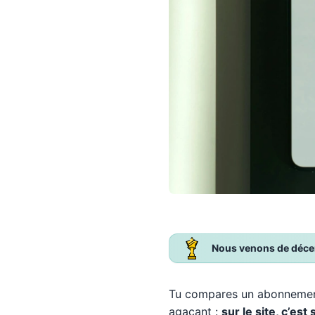
Nous venons de décern
Tu compares un abonnement,
agaçant :
sur le site, c’es