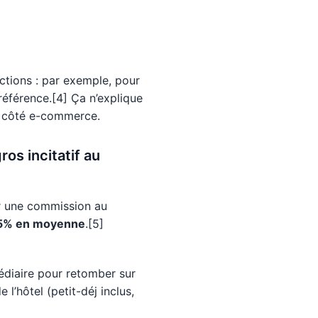
uctions : par exemple, pour
férence.[4] Ça n’explique
côté e-commerce.
os incitatif au
rer une commission au
 15% en moyenne
.[5]
édiaire pour retomber sur
l’hôtel (petit-déj inclus,