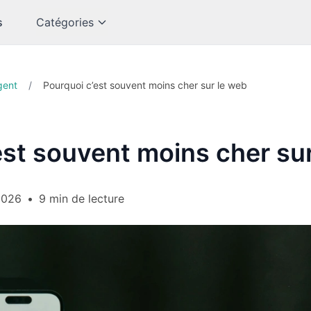
s
Catégories
gent
/
Pourquoi c’est souvent moins cher sur le web
est souvent moins cher su
2026
•
9 min de lecture