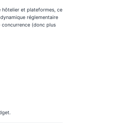
e hôtelier et plateformes, ce
a dynamique réglementaire
de concurrence (donc plus
dget.