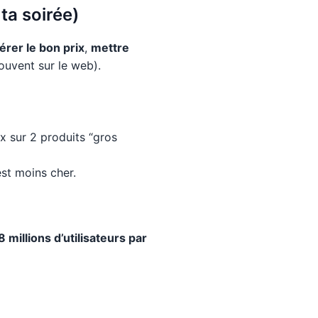
ta soirée)
érer le bon prix
,
mettre
souvent sur le web).
ix sur 2 produits “gros
 est moins cher.
 millions d’utilisateurs par