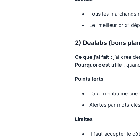
Tous les marchands n
Le “meilleur prix” dép
2) Dealabs (bons plan
Ce que j’ai fait
: j’ai créé de
Pourquoi c’est utile
: quand
Points forts
L’app mentionne un
Alertes par mots‑clés 
Limites
Il faut accepter le c