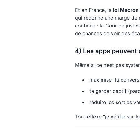
Et en France, la
loi Macron
qui redonne une marge de 
continue : la Cour de justi
de chances de voir des écar
4) Les apps peuvent a
Même si ce n’est pas systém
maximiser la conversi
te garder captif (par
réduire les sorties v
Ton réflexe “je vérifie sur 