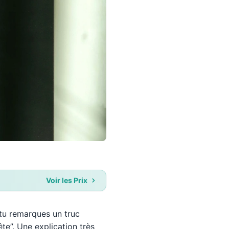
Voir les Prix
tu remarques un truc
ête”. Une explication très