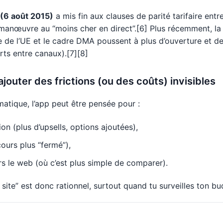
 (6 août 2015)
a mis fin aux clauses de parité tarifaire entr
manœuvre au “moins cher en direct”.[6] Plus récemment, l
ce de l’UE et le cadre DMA poussent à plus d’ouverture et 
ts entre canaux).[7][8]
jouter des frictions (ou des coûts) invisibles
atique, l’app peut être pensée pour :
on (plus d’upsells, options ajoutées),
cours plus “fermé”),
ers le web (où c’est plus simple de comparer).
le site” est donc rationnel, surtout quand tu surveilles ton bu