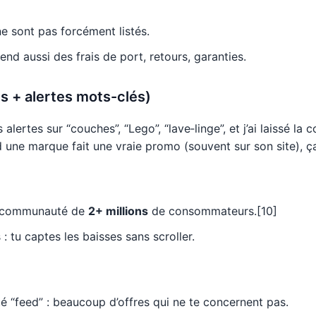
e sont pas forcément listés.
end aussi des frais de port, retours, garanties.
s + alertes mots-clés)
s alertes sur “couches”, “Lego”, “lave‑linge”, et j’ai laissé la 
 une marque fait une vraie promo (souvent sur son site), ça
e communauté de
2+ millions
de consommateurs.[10]
: tu captes les baisses sans scroller.
ôté “feed” : beaucoup d’offres qui ne te concernent pas.