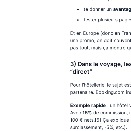
te donner un
avantag
tester plusieurs page
Et en Europe (donc en Franc
une promo, on doit souvent
pas tout, mais ça montre 
3) Dans le voyage, le
“direct”
Pour l’hôtellerie, le sujet 
partenaire. Booking.com i
Exemple rapide
: un hôtel
Avec
15%
de commission, i
100 € nets.[5] Ça explique p
surclassement, -5%, etc.).