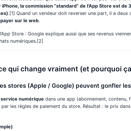
r iPhone, la commission “standard” de l’App Store est de
ses)
.[1] Quand un vendeur doit reverser une part, il a deux 
 payer sur le web
.
l’App Store : Google explique aussi que ses revenus vienne
chats numériques.[2]
 ce qui change vraiment (et pourquoi ça
s stores (Apple / Google) peuvent gonfler les 
 service numérique
dans une app (abonnement, contenu, fo
ar les règles de paiement du store. Résultat : le prix dans 
imple)