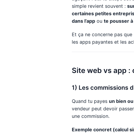
simple revient souvent :
su
certaines petites entrepri
dans l’app
ou
te pousser à
Et ça ne concerne pas que 
les apps payantes et les a
Site web vs app :
1) Les commissions de
Quand tu payes
un bien ou
vendeur peut devoir passer p
une commission.
Exemple concret (calcul s