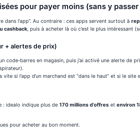
ilisées pour payer moins (sans y passer 
ire dans l’app”. Au contraire : ces apps servent surtout à
rep
du cashback
, puis à acheter là où c’est le plus intéressant (
r + alertes de prix)
 un code‑barres en magasin, puis j’ai activé une alerte de pr
pirateur).
s vite si l’app d’un marchand est “dans le haut” et si le site
: idealo indique plus de
170 millions d’offres
et
environ 18
iques pour acheter au bon moment.