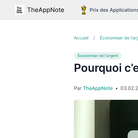
TheAppNote
Prix des Application
Accueil
/
Économiser de l'ar
Économiser de l'argent
Pourquoi c’
Par
TheAppNote
•
03.02.