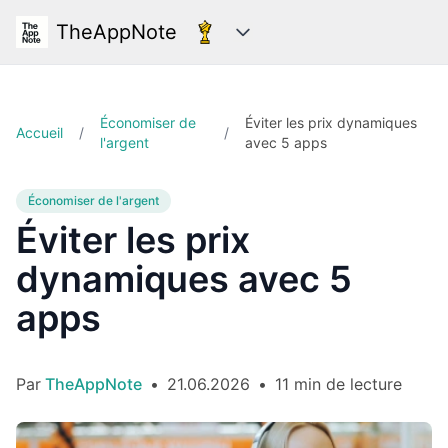
TheAppNote
Catégories
Économiser de
Éviter les prix dynamiques
Accueil
/
/
l'argent
avec 5 apps
Économiser de l'argent
Éviter les prix
dynamiques avec 5
apps
Par
TheAppNote
•
21.06.2026
•
11 min de lecture