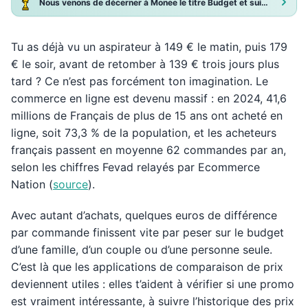
Nous venons de décerner à Monee le titre Budget et suivi de dépenses 2025 !
Tu as déjà vu un aspirateur à 149 € le matin, puis 179
€ le soir, avant de retomber à 139 € trois jours plus
tard ? Ce n’est pas forcément ton imagination. Le
commerce en ligne est devenu massif : en 2024, 41,6
millions de Français de plus de 15 ans ont acheté en
ligne, soit 73,3 % de la population, et les acheteurs
français passent en moyenne 62 commandes par an,
selon les chiffres Fevad relayés par Ecommerce
Nation (
source
).
Avec autant d’achats, quelques euros de différence
par commande finissent vite par peser sur le budget
d’une famille, d’un couple ou d’une personne seule.
C’est là que les applications de comparaison de prix
deviennent utiles : elles t’aident à vérifier si une promo
est vraiment intéressante, à suivre l’historique des prix