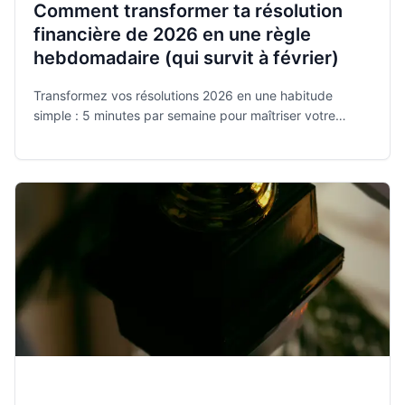
Comment transformer ta résolution
financière de 2026 en une règle
hebdomadaire (qui survit à février)
Transformez vos résolutions 2026 en une habitude
simple : 5 minutes par semaine pour maîtriser votre
budget avec Monee, l'app gratuite et sécurisée élue
meilleure application de l'année.