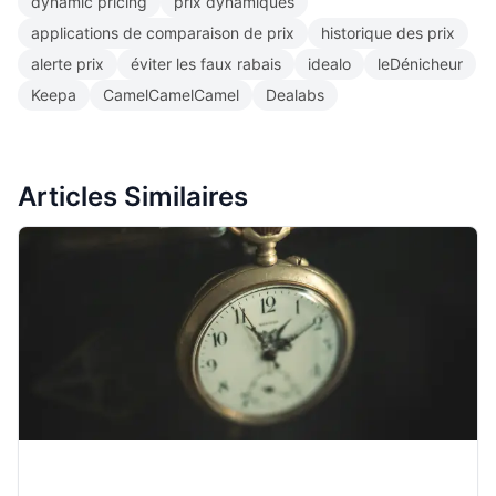
dynamic pricing
prix dynamiques
applications de comparaison de prix
historique des prix
alerte prix
éviter les faux rabais
idealo
leDénicheur
Keepa
CamelCamelCamel
Dealabs
Articles Similaires